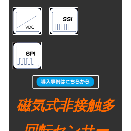
磁気式非接触多
回転センサー