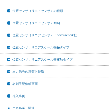
位置センサ（リニアセンサ）の種類
位置センサ（リニアセンサ）動画
位置センサ（リニアセンサ）：novotechnik社
位置センサ：リニアスケール接触タイプ
位置センサ：リニアスケール非接触タイプ
出力信号の種類と特徴
名刺手配依頼画面
導入事例
エネルギー関連