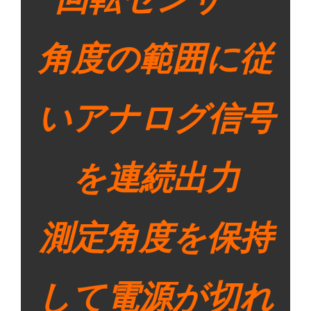
角度の範囲に従
いアナログ信号
を連続出力
測定角度を保持
して電源が切れ