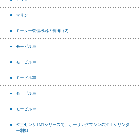
マリン
モーター管理機器の制御（2）
モービル車
モービル車
モービル車
モービル車
モービル車
位置センサTM1シリーズで、ボーリングマシンの油圧シリンダ
ー制御